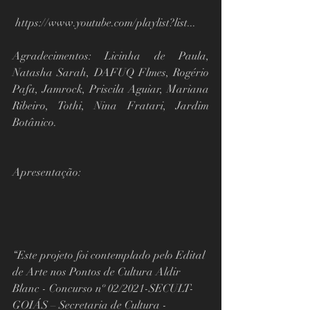
 https://www.youtube.com/playlist?list...
Agradecimentos: Licinha de Paula, 
Natasha Sarah, DAFUQ Flmes, Rogério 
Pafa, Jamrock, Priscila Aguiar, Mariana 
Ribeiro, Tothi, Nina Fratari, Jardim 
Botânico.
Apresentação:  
“Este projeto foi contemplado pelo Edital 
de Arte nos Pontos de Cultura Aldir 
Blanc - Concurso nº 02/2021-SECULT-
GOIÁS – Secretaria de Cultura - 