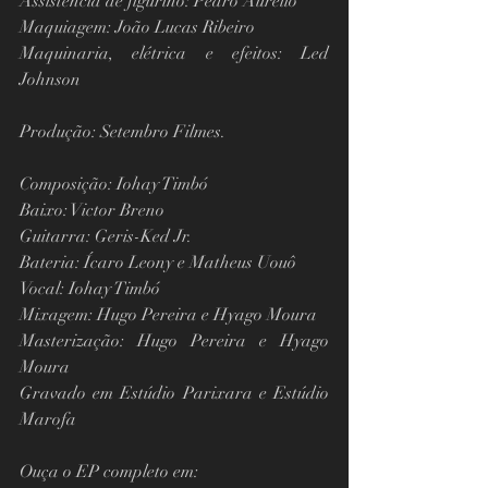
Assistência de figurino: Pedro Aurélio 
Maquiagem: João Lucas Ribeiro
Maquinaria, elétrica e efeitos: Led 
Johnson
Produção: Setembro Filmes.
Composição: Iohay Timbó
Baixo: Victor Breno
Guitarra: Geris-Ked Jr.
Bateria: Ícaro Leony e Matheus Uouô
Vocal: Iohay Timbó
Mixagem: Hugo Pereira e Hyago Moura
Masterização: Hugo Pereira e Hyago 
Moura
Gravado em Estúdio Parixara e Estúdio 
Marofa
Ouça o EP completo em: