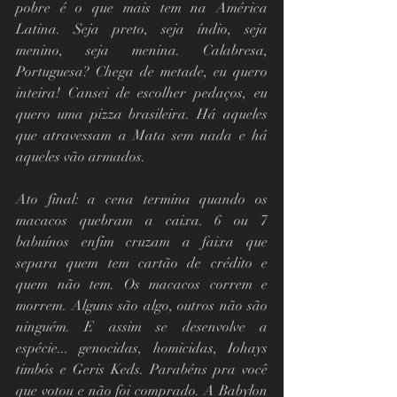
pobre é o que mais tem na América 
Latina. Seja preto, seja índio, seja 
menino, seja menina. Calabresa, 
Portuguesa? Chega de metade, eu quero 
inteira! Cansei de escolher pedaços, eu 
quero uma pizza brasileira. Há aqueles 
que atravessam a Mata sem nada e há 
aqueles vão armados.
Ato final: a cena termina quando os 
macacos quebram a caixa. 6 ou 7 
babuínos enfim cruzam a faixa que 
separa quem tem cartão de crédito e 
quem não tem. Os macacos correm e 
morrem. Alguns são algo, outros não são 
ninguém. E assim se desenvolve a 
espécie... genocidas, homicidas, Iohays 
timbós e Geris Keds. Parabéns pra você 
que votou e não foi comprado. A Babylon 