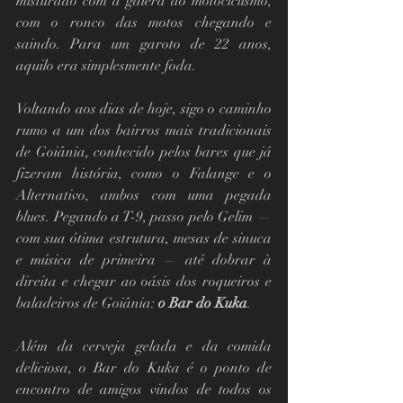
misturado com a galera do motociclismo, 
com o ronco das motos chegando e 
saindo. Para um garoto de 22 anos, 
aquilo era simplesmente foda.
Voltando aos dias de hoje, sigo o caminho 
rumo a um dos bairros mais tradicionais 
de Goiânia, conhecido pelos bares que já 
fizeram história, como o Falange e o 
Alternativo, ambos com uma pegada 
blues. Pegando a T-9, passo pelo Gelim — 
com sua ótima estrutura, mesas de sinuca 
e música de primeira — até dobrar à 
direita e chegar ao oásis dos roqueiros e 
baladeiros de Goiânia: 
o Bar do Kuka
.
Além da cerveja gelada e da comida 
deliciosa, o Bar do Kuka é o ponto de 
encontro de amigos vindos de todos os 