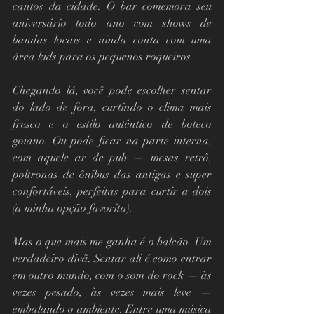
cantos da cidade. O bar comemora seu 
aniversário todo ano com shows de 
bandas locais e ainda conta com uma 
área kids para os pequenos roqueiros.
Chegando lá, você pode escolher sentar 
do lado de fora, curtindo o clima mais 
fresco e o estilo autêntico de boteco 
goiano. Ou pode ficar na parte interna, 
com aquele ar de pub — mesas retrô, 
poltronas de ônibus das antigas e super 
confortáveis, perfeitas para curtir a dois 
(a minha opção favorita).
Mas o que mais me ganha é o balcão. Um 
verdadeiro divã. Sentar ali é como entrar 
em outro mundo, com o som do rock — às 
vezes pesado, às vezes mais leve — 
embalando o ambiente. Entre uma música 