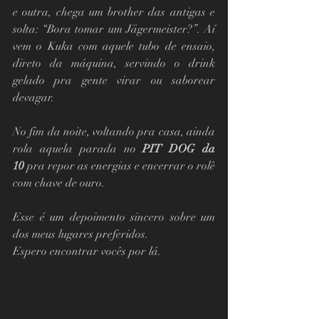
e outra, chega um brother das antigas e 
solta: “Bora tomar um Jägermeister?”. Aí 
vem o Kuka com aquele tubo de ensaio, 
direto da máquina, servindo o drink 
gelado pra gente virar ou saborear 
devagar.
No fim da noite, voltando pra casa, ainda 
rola aquela parada no 
PIT DOG da 
10
 pra repor as energias e encerrar o rolê 
com chave de ouro.
Esse é um depoimento sincero sobre um 
dos meus lugares preferidos.
Espero encontrar vocês por lá.