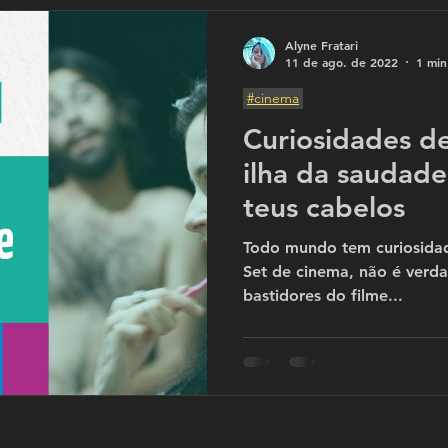
Alyne Fratari
11 de ago. de 2022
1 min
#cinema
Curiosidades de
ilha da saudade
teus cabelos
Todo mundo tem curiosida
Set de cinema, não é verd
bastidores do filme...