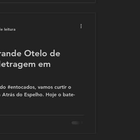
e leitura
rande Otelo de
Metragem em
do #entocados, vamos curtir o
 Atrás do Espelho. Hoje o bate-