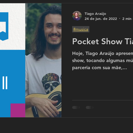
Tiago Araújo
24 de jun. de 2022
2 min 
#musica
Pocket Show Tia
Hoje, Tiago Araújo aprese
show, tocando algumas músicas 
parceria com sua mãe,...