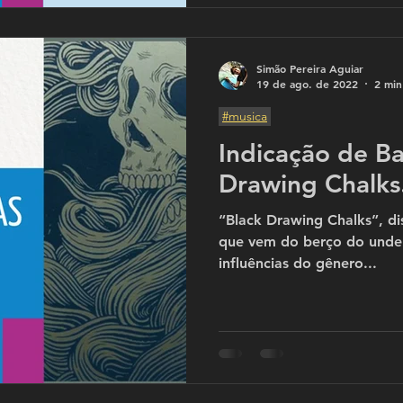
Simão Pereira Aguiar
19 de ago. de 2022
2 min
#musica
Indicação de Ba
Drawing Chalks
“Black Drawing Chalks”, d
que vem do berço do unde
influências do gênero...