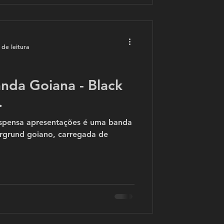
 de leitura
nda Goiana - Black
.
ispensa apresentações é uma banda
rgrund goiano, carregada de