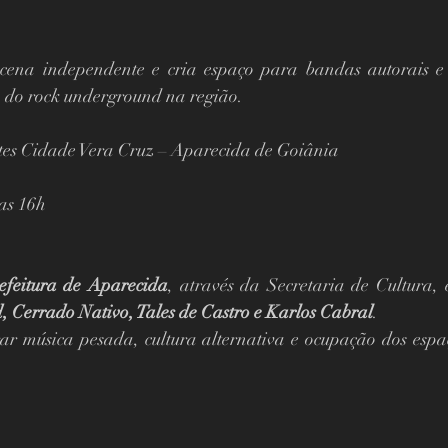
 cena independente e cria espaço para bandas autorais e
o do rock underground na região.
es Cidade Vera Cruz – Aparecida de Goiânia
das 16h
efeitura de Aparecida
 Cerrado Nativo, Tales de Castro e Karlos Cabral
.
r música pesada, cultura alternativa e ocupação dos espaç