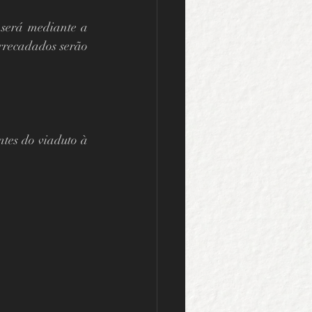
será mediante a 
rrecadados serão 
es do viaduto à 