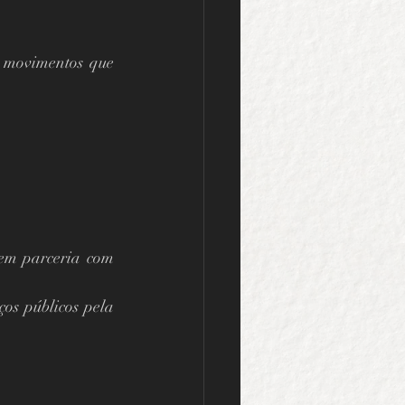
 movimentos que 
, através da Secretaria de Cultura, em parceria com 
os públicos pela 