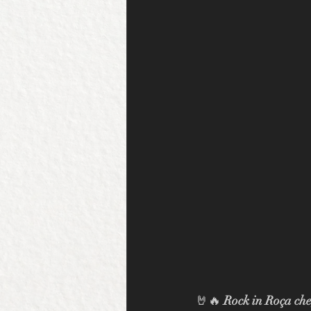
🤘🔥 
Rock in Roça che