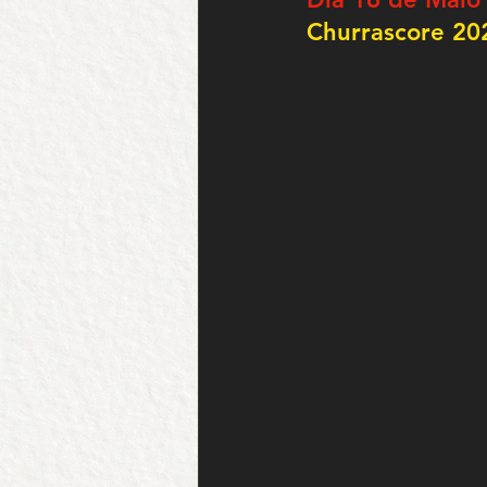
Churrascore 20