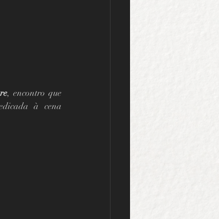
re
, encontro que 
edicada à cena 