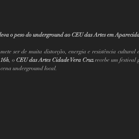
o leva o peso do underground ao CEU das Artes em Aparecid
mete ser de muita distorção, energia e resistência cultural 
 
16h
, o 
CEU das Artes Cidade Vera Cruz
 recebe um festival 
 cena underground local.