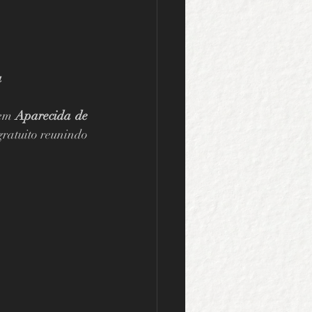
a
em 
Aparecida de 
gratuito reunindo 