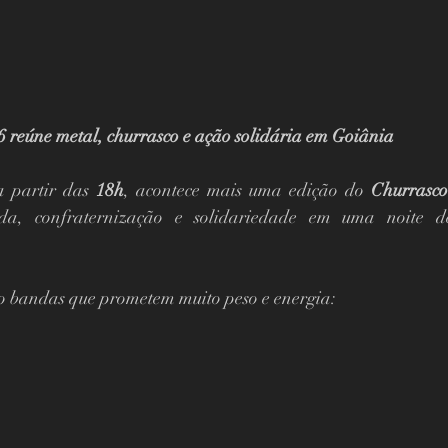
 reúne metal, churrasco e ação solidária em Goiânia
a partir das 
18h
, acontece mais uma edição do 
Churrasco
da, confraternização e solidariedade em uma noite d
o bandas que prometem muito peso e energia: