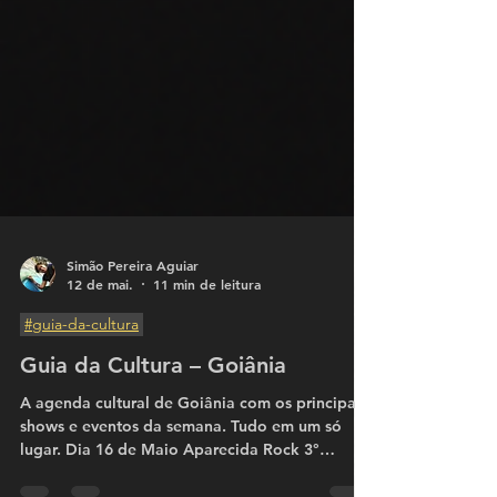
Simão Pereira Aguiar
12 de mai.
11 min de leitura
#guia-da-cultura
Guia da Cultura – Goiânia
A agenda cultural de Goiânia com os principais
shows e eventos da semana. Tudo em um só
lugar. Dia 16 de Maio Aparecida Rock 3°