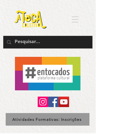
Atividades Formativas: Inscrições