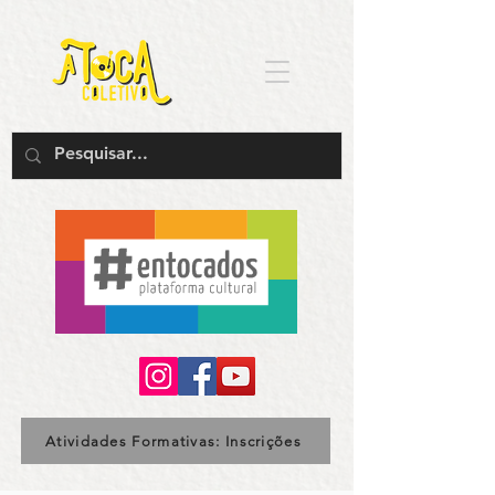
Atividades Formativas: Inscrições