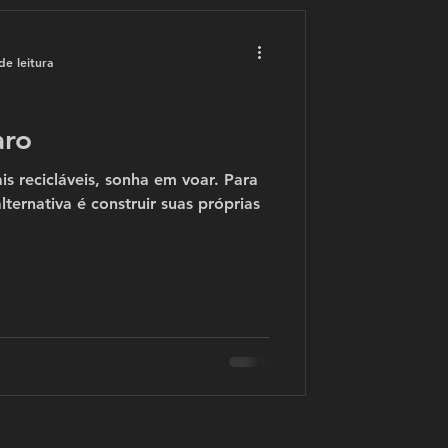
de leitura
aro
s recicláveis, sonha em voar. Para
lternativa é construir suas próprias