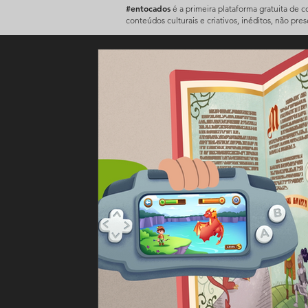
#entocados
é a primeira plataforma gratuita de 
conteúdos culturais e criativos, inéditos, não pre