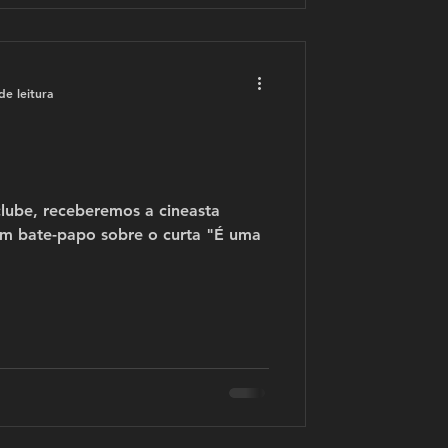
de leitura
lube, receberemos a cineasta
um bate-papo sobre o curta "É uma