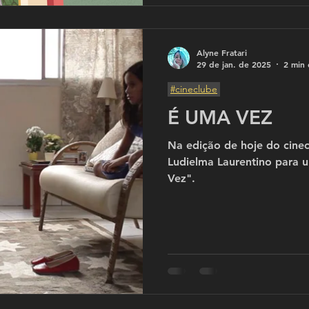
Alyne Fratari
29 de jan. de 2025
2 min 
#cineclube
É UMA VEZ
Na edição de hoje do cinec
Ludielma Laurentino para 
Vez".