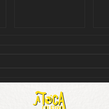
Geração Alpha
Real