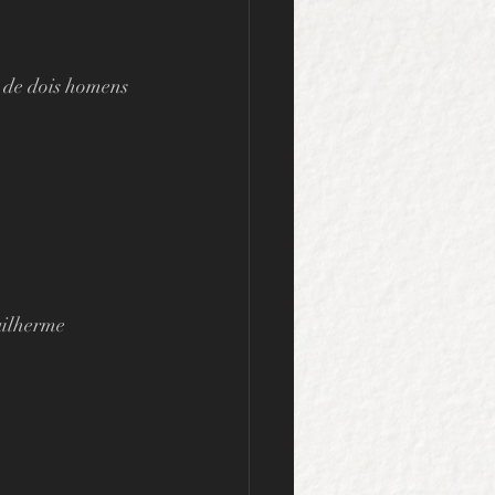
o de dois homens 
uilherme 