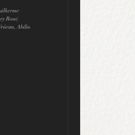
uilherme 
ry Rosa) 
róesm, Abílio 