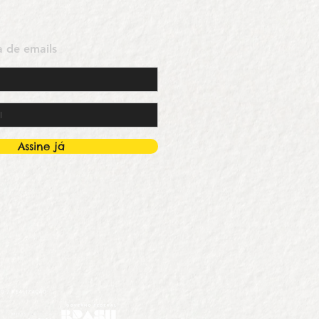
ta de emails
Assine já