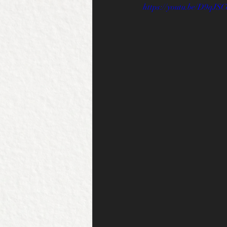
https://youtu.be/D9qJS