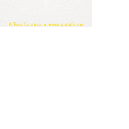
A Toca Coletivo, a nossa plataforma
de arte e cultura.