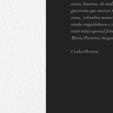
netos, bisnetos, de m
guerreira que merece 
anos,  relembra moment
ainda engatinhava e a
entrevista especial fe
Maria Parteira chegou
Carlos Pereira  