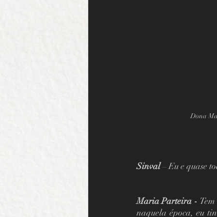
Dona Mar
Sinval
 – Eu e quase t
Maria Parteira - 
Tem 
naquela época, eu tin