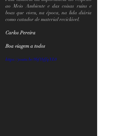
ao Meio Ambiente e das coisas ruins e 
boas que viveu, na época, na lida diária 
como catador de material reciclável.   
Carlos Pereira
Boa viagem a todos             
https://youtu.be/9bf1bffqYL0