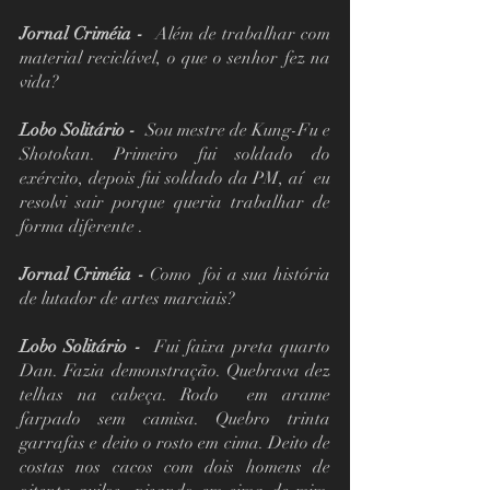
Jornal Criméia -
  Além de trabalhar com 
material reciclável, o que o senhor fez na 
vida?
Lobo Solitário -  
Sou mestre de Kung-Fu e 
Shotokan. Primeiro fui soldado do 
exército, depois fui soldado da PM, aí  eu 
resolvi sair porque queria trabalhar de 
forma diferente .
Jornal Criméia -
 Como  foi a sua história 
de lutador de artes marciais?
Lobo Solitário -
  Fui faixa preta quarto 
Dan. Fazia demonstração. Quebrava dez 
telhas na cabeça. Rodo  em arame 
farpado sem camisa. Quebro trinta 
garrafas e deito o rosto em cima. Deito de 
costas nos cacos com dois homens de 