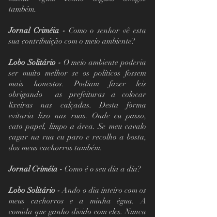
também.
Jornal Criméia - 
Como o senhor vê esta 
sua contribuição com o meio ambiente?
Lobo Solitário -
 O meio ambiente poderia 
ser muito melhor se os políticos fossem 
mais honestos. Podiam fazer leis 
obrigando  as prefeituras a colocar 
lixeiras nas calçadas. Desta forma 
evitaria lixo nas ruas. Onde eu passo, 
cato papel, limpo a área. Se meu cavalo 
cagar na rua eu paro e recolho a bosta, 
dos meus cachorros também. 
Jornal Criméia - 
Como é o seu dia a dia?
Lobo Solitário -
 Ando o dia inteiro com os 
meus cachorros e a minha égua. A 
comida que ganho divido com eles. Nunca 