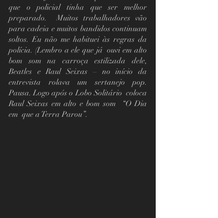
que o policial tinha que ser melhor 
preparado.  Muitos trabalhadores vão 
para cadeia e muitos bandidos continuam 
soltos. Eu não me habituei às regras da 
polícia. (Lembro a ele que já  ouvi em alto 
bom som na carroça estilizada dele, 
Beatles e Raul Seixas – no início da 
entrevista rolava um sertanejo pop. 
Pausa. Logo após o Lobo Solitário  coloca 
Raul Seixas em alto e bom som  “O Dia 
em  que a Terra Parou”.