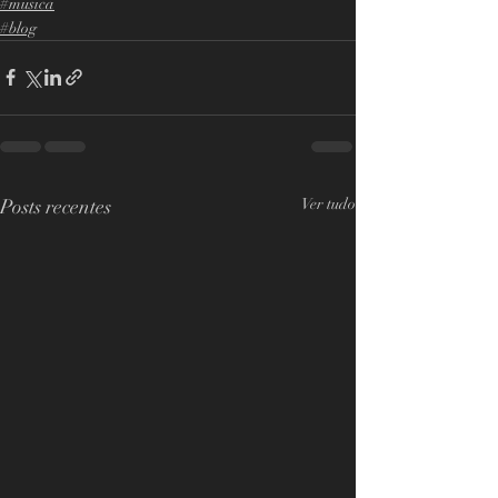
#musica
#blog
Posts recentes
Ver tudo