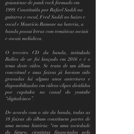
goianiense de punk rock formado em 
1999. Constituída por Rafael Saddi na 
guitarra e vocal, Fred Saddi no baixo e 
vocal e Maurício Ramone na bateria, a 
banda possui letras com temáticas sociais 
e vocais melódicos. 
O terceiro CD da banda, intitulado 
Balões de ar foi lançado em 2016 e é o 
tema deste vídeo. Se trata de um álbum 
conceitual e suas faixas já haviam sido 
gravadas há alguns anos anteriores e 
disponibilizadas em vídeos-clipes divididos 
por capítulos no canal do youtube 
“digitalcinco”.
De acordo com o site da banda, todas as 
18 faixas do álbum constituem partes de 
uma mesma história: “em uma sociedade 
do futuro, cientistas financiados pelo 