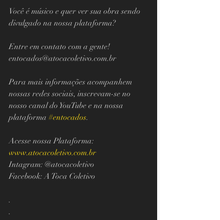
Você é músico e quer ver sua obra sendo 
divulgado na nossa plataforma?  
Entre em contato com a gente!  
entocados@atocacoletivo.com.br   
Para mais informações acompanhem 
nossas redes sociais, inscrevam-se no 
nosso canal do YouTube e na nossa 
plataforma 
#entocados
.  
Acesse nossa Plataforma: 
www.atocacoletivo.com.br
Intagram: @atocacoletivo  
Facebook: A Toca Coletivo  
. 
. 