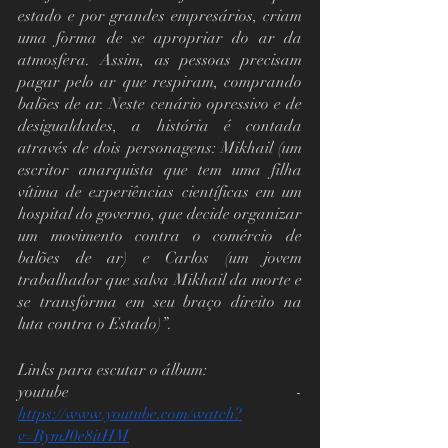
estado e por grandes empresários, criam 
uma forma de se apropriar do ar da 
atmosfera. Assim, as pessoas precisam 
pagar pelo ar que respiram, comprando 
balões de ar. Neste cenário opressivo e de 
desigualdades, a história é contada 
através de dois personagens: Mikhail (um 
escritor anarquista que tem uma filha 
vítima de experiências científicas em um 
hospital do governo, que decide organizar 
um movimento contra o comércio de 
balões de ar) e Carlos (um jovem 
trabalhador que salva Mikhail da morte e 
se transforma em seu braço direito na 
luta contra o Estado)”.
Links para escutar o álbum:
youtube  -     
https://www.youtube.com/watch?
v=RymJ0e8itHM