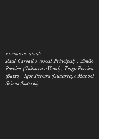
Formação atual: 
Raul Carvalho (vocal Principal)
 , 
Simão 
Pereira (Guitarra e Vocal)
 , 
Tiago Pereira 
(Baixo)
 , 
Igor Pereira (Guitarra)
 e 
Manoel 
Seixas (bateria)
.