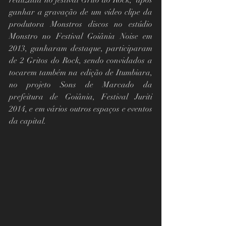
realizada no festival Grito do Rock,  após 
ganhar a gravação de um vídeo clipe da 
produtora Monstros discos no estúdio 
Monstro no Festival Goiânia Noise em 
2013, ganharam destaque, participaram 
de 2 Gritos do Rock, sendo convidados a 
tocarem também na edição de Itumbiara,  
no projeto Sons de Marcado da 
prefeitura de Goiânia, Festival Juriti 
2014, e em vários outros espaços e eventos 
da capital. 