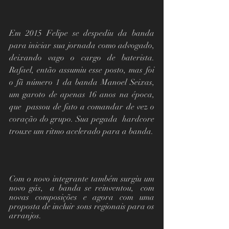
Em 2015 Felipe se despediu da banda 
para iniciar sua jornada como advogado, 
deixando vago o cargo de baterista. 
Rafael, então assumiu esse posto, mas foi 
o fã número 1 da banda Manoel Seixas, 
um garoto de apenas 16 anos na época, 
que  passou de fato a comandar de vez o 
coração do grupo. Sua pegada  hardcore 
trouxe um ritmo acelerado para a banda. 
Com o novo integrante também surgiu um 
novo gás,  a banda se reinventou,  com 
novas composições e agora com uma 
proposta de incluir sons regionais para os 
arranjos.  