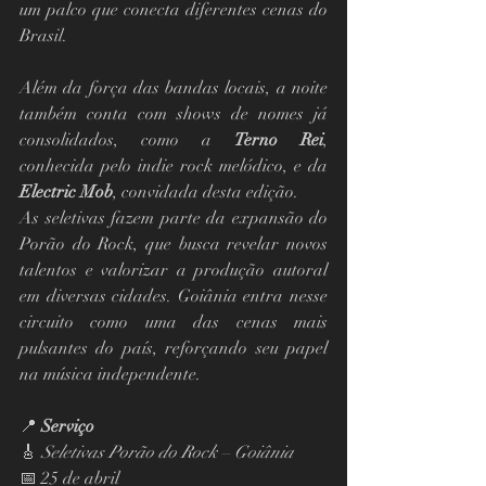
um palco que conecta diferentes cenas do 
Brasil.
Além da força das bandas locais, a noite 
também conta com shows de nomes já 
consolidados, como a 
Terno Rei
, 
conhecida pelo indie rock melódico, e da 
Electric Mob
, convidada desta edição.
As seletivas fazem parte da expansão do 
Porão do Rock, que busca revelar novos 
talentos e valorizar a produção autoral 
em diversas cidades. Goiânia entra nesse 
circuito como uma das cenas mais 
pulsantes do país, reforçando seu papel 
na música independente.
📍 
Serviço
🎸 
Seletivas Porão do Rock – Goiânia
📅 25 de abril