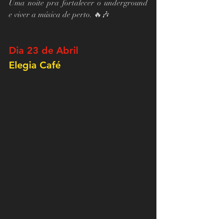
Uma noite pra fortalecer o underground 
e viver a música de perto. 🔥🎶
Dia 23 de Abril
Elegia Café