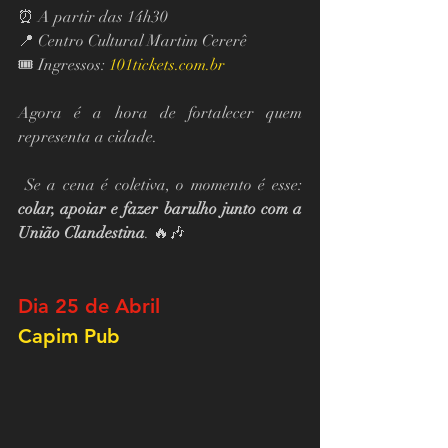
⏰ A partir das 14h30
📍 Centro Cultural Martim Cererê
🎟️ Ingressos: 
101tickets.com.br
Agora é a hora de fortalecer quem 
representa a cidade.
 Se a cena é coletiva, o momento é esse: 
colar, apoiar e fazer barulho junto com a 
União Clandestina
. 🔥🎶
Dia 25 de Abril
Capim Pub