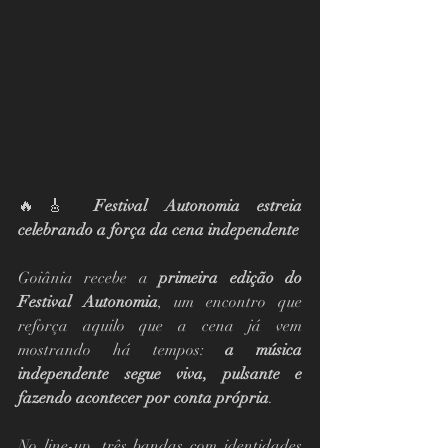
🔥🎸 
Festival Autonomia estreia 
celebrando a força da cena independente
Goiânia recebe a 
primeira edição do 
Festival Autonomia
, um encontro que 
reforça aquilo que a cena já vem 
mostrando há tempos: 
a música 
independente segue viva, pulsante e 
fazendo acontecer por conta própria
.
No line-up, três bandas com identidades 