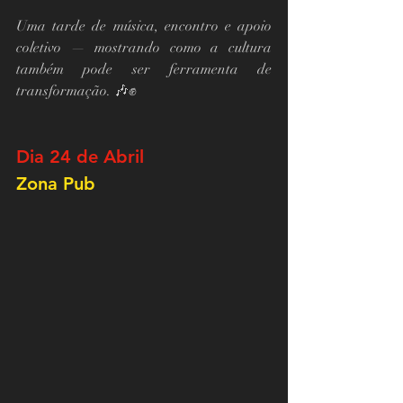
Uma tarde de música, encontro e apoio 
coletivo — mostrando como a cultura 
também pode ser ferramenta de 
transformação. 🎶✊
Dia 24 de Abril
Zona Pub