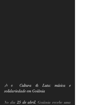
🎶✊ 
Cultura & Luta: música e 
solidariedade em Goiânia
No dia 
25 de abril
, Goiânia recebe uma 