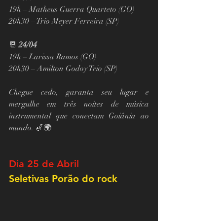
19h – Matheus Guerra Quarteto (GO)
20h30 – Trio Meyer Ferreira (SP)
📆 
24/04
19h – Larissa Ramos (GO)
20h30 – Amilton Godoy Trio (SP)
Chegue cedo, garanta seu lugar e 
mergulhe em três noites de música 
instrumental que conectam Goiânia ao 
mundo. 🎷🌍
Dia 25 de Abril
Seletivas Porão do rock