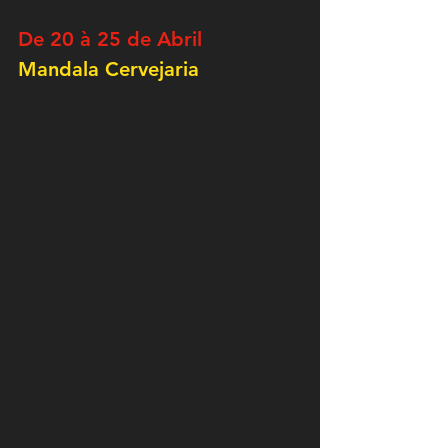
De 20 à 25 de Abril
Mandala Cervejaria