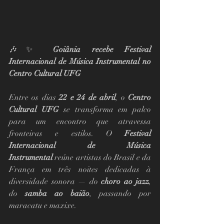
🎶✨ 
Goiânia recebe Festival 
Internacional de Música Instrumental no 
Centro Cultural UFG
Entre os dias 
22 e 24 de abril
, o 
Centro 
Cultural UFG
 se transforma em palco 
para um encontro que atravessa 
fronteiras e estilos. O 
Festival 
Internacional de Música 
Instrumental
 reúne artistas do Brasil e da 
França em três noites dedicadas à 
diversidade sonora — do 
choro ao jazz
, 
do 
samba ao baião
, passando por 
maracatu e maxixe.