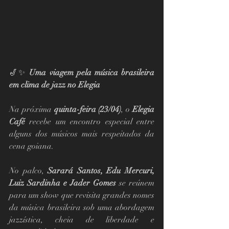
🎷✨ 
Uma viagem pela música brasileira 
em clima de jazz no Elegia
Na próxima 
quinta-feira (23/04)
, o 
Elegia 
Café
 recebe um encontro especial entre 
alguns dos músicos mais respeitados da 
cena goiana.
No palco, 
Sarará Santos, Edu Mercuri, 
Luiz Sardinha e Jader Gomes
 se reúnem 
para um show que revisita grandes nomes 
da música brasileira sob uma abordagem 
jazzística, cheia de liberdade e 