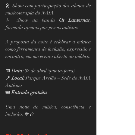
🎤 Show com participação dos alunos de 
musicoterapia do NAIA
🎸 Show da banda 
Os Lanternas
, 
formada apenas por jovens autistas
A proposta da noite é celebrar a música 
como ferramenta de inclusão, expressão e 
encontro, em um evento aberto ao público.
📅 
Data:
 02 de abril (quinta-feira)
📍 
Local:
 Parque Areião – Sede do NAIA 
Autismo
🎟 
Entrada gratuita
Uma noite de música, consciência e 
inclusão. 💙🎶