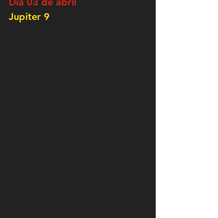
Dia 03 de abril
Jupiter 9