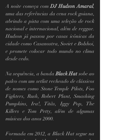
A noite começa com 
DJ Hudson Amaral
, 
uma das referências da cena rock goiana, 
abrindo a pista com uma seleção de rock 
nacional e internacional, além de reggae. 
Hudson já passou por casas icônicas da 
cidade como Casanostra, Soviet e Bolshoi, 
e promete colocar todo mundo no clima 
desde cedo.
Na sequência, a banda 
Black Hat
 sobe ao 
palco com um setlist recheado de clássicos 
de nomes como Stone Temple Pilots, Foo 
Fighters, Rush, Robert Plant, Smashing 
Pumpkins, Ira!, Titãs, Iggy Pop, The 
Killers e Tom Petty, além de algumas 
músicas dos anos 2000.
Formada em 2012, a Black Hat segue na 