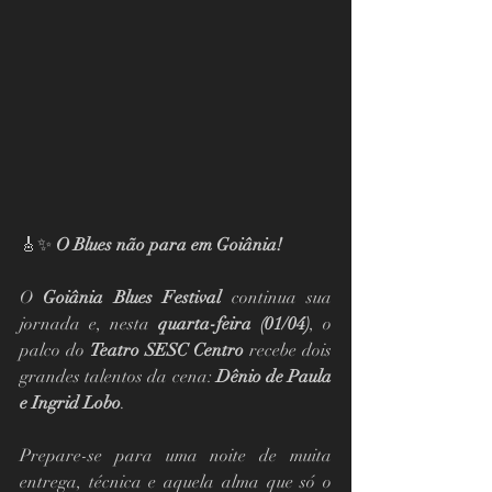
🎸✨ 
O Blues não para em Goiânia!
O 
Goiânia Blues Festival
 continua sua 
jornada e, nesta 
quarta-feira (01/04)
, o 
palco do 
Teatro SESC Centro
 recebe dois 
grandes talentos da cena: 
Dênio de Paula 
e Ingrid Lobo
.
Prepare-se para uma noite de muita 
entrega, técnica e aquela alma que só o 