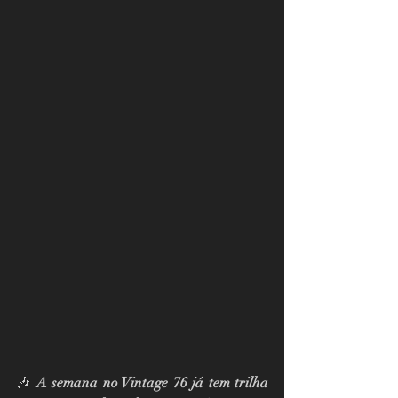
🎶 
A semana no Vintage 76 já tem trilha 