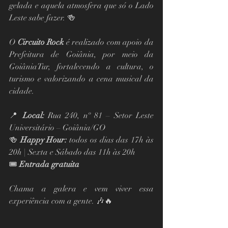
gelada e aquela atmosfera que só o Lado 
Leste sabe fazer. 🍻
O 
Circuito Rock
 é realizado com apoio da 
Prefeitura de Goiânia, por meio da 
GoiâniaTur, fortalecendo a cultura, o 
turismo e valorizando a cena musical da 
cidade.
📍 
Local:
 Rua 240, nº 81 – Setor Leste 
Universitário – Goiânia/GO
🍻 
Happy Hour:
 todos os dias das 17h às 
20h | Sexta e Sábado das 11h às 20h
🎟 
Entrada gratuita
Chama a galera e vem viver essa 
experiência com a gente. 🎶🔥