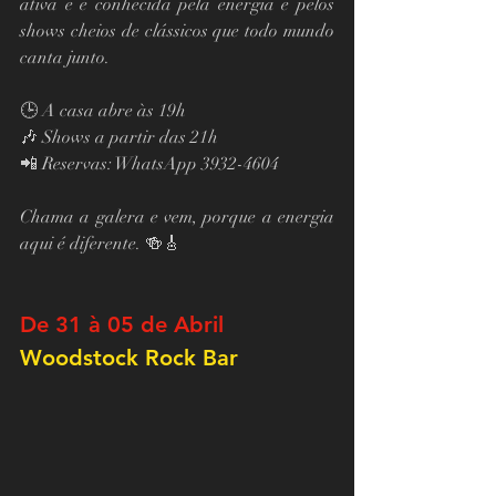
ativa e é conhecida pela energia e pelos 
shows cheios de clássicos que todo mundo 
canta junto.
🕒 A casa abre às 19h
🎶 Shows a partir das 21h
📲 Reservas: WhatsApp 3932-4604
Chama a galera e vem, porque a energia 
aqui é diferente. 🍻🎸
De 31 à 05 de Abril
Woodstock Rock Bar