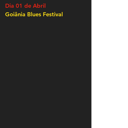
Dia 01 de Abril
Goiânia Blues Festival