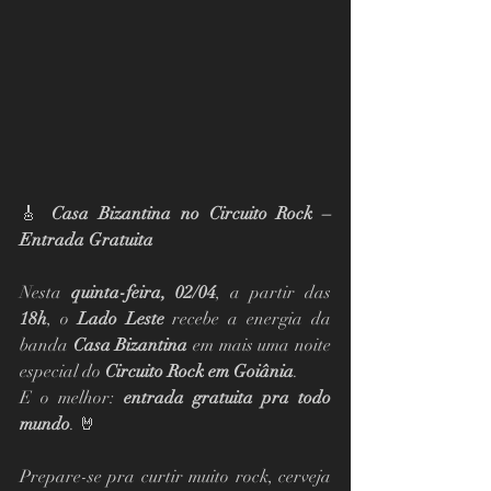
🎸 
Casa Bizantina no Circuito Rock – 
Entrada Gratuita
Nesta 
quinta-feira, 02/04
, a partir das 
18h
, o 
Lado Leste
 recebe a energia da 
banda 
Casa Bizantina
 em mais uma noite 
especial do 
Circuito Rock em Goiânia
.
E o melhor: 
entrada gratuita pra todo 
mundo
. 🤘
Prepare-se pra curtir muito rock, cerveja 