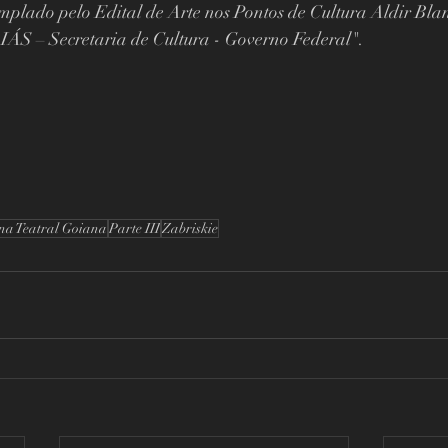
emplado pelo Edital de Arte nos Pontos de Cultura Aldir Blan
 – Secretaria de Cultura - Governo Federal".
na Teatral Goiana
Parte III
Zabriskie