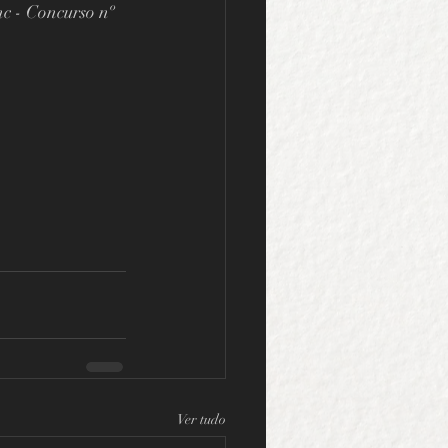
c - Concurso nº 
Ver tudo