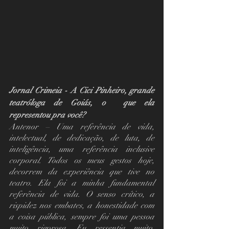
Jornal Crimeia - A Cici Pinheiro, grande 
teatróloga de Goiás, o  que ela 
representou pra você?
Antenor – Uma referência de vida, 
intelectual, de dedicação, de luta, de 
inteligência, uma referência inclusive 
corporal. Todos os meus gestos hoje, 
decorrem da experiência que tive no 
teatro. Ela foi a minha fundamental 
referência de vida. O senso crítico, a 
rispidez nos embates, a honestidade com 
a coisa pública, sempre foi uma pessoa 
muito rigorosa. Eu ressentia muito, 