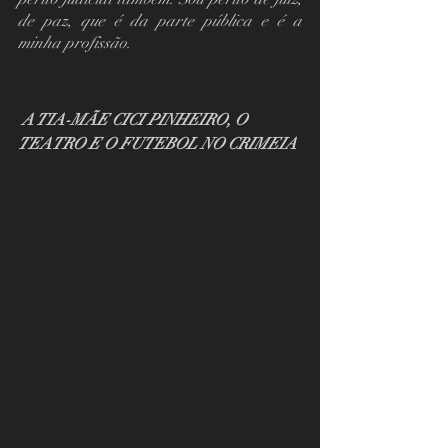
de paz, que é da parte pública e é a 
minha profissão.
 A TIA-MÃE CICI PINHEIRO, O 
TEATRO E O FUTEBOL NO CRIMEIA