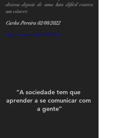
deixou depois de uma luta difícil contra 
um câncer. 
Carlos Pereira 02/08/2022 
https://youtu.be/oHhN1EPdYio
“A sociedade tem que 
aprender a se comunicar com 
a gente”