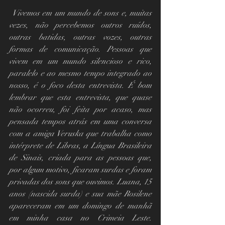
 Vivemos em um mundo de sons e, muitas 
vezes, não percebemos outros ruídos, 
outras batidas, outras vozes, outras 
formas de comunicação. Pessoas que 
vivem em um mundo silencioso e rico, 
paralelo e ao mesmo tempo integrado ao 
nosso, é o foco desta entrevista. É bom 
lembrar que esta entrevista, que quase 
não ocorreu, foi feita por acaso, mas 
pensada tempos atrás em uma conversa 
com a amiga Veruska que trabalha como 
intérprete de Libras, a Língua Brasileira 
de Sinais, criada para as pessoas que, 
por algum motivo, ficaram surdas e foram 
privadas dos sons que ouvimos. Luana, 15 
anos (nascida surda) e sua mãe Rosilene 
apareceram em um domingo de manhã 
em minha casa no Crimeia Leste. 