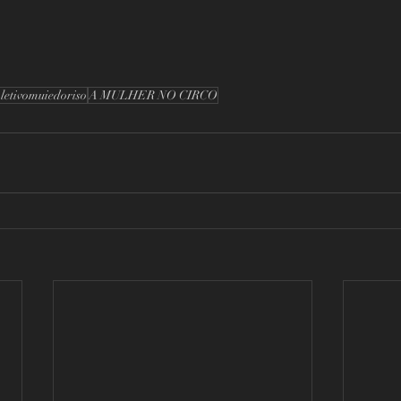
oletivomuiedoriso
A MULHER NO CIRCO