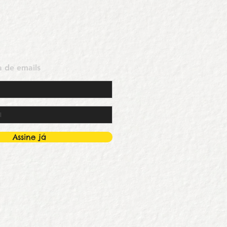
ta de emails
Assine já