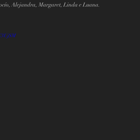
Rocío, Alejandra, Margaret, Linda e Luana.
DE3UjSM