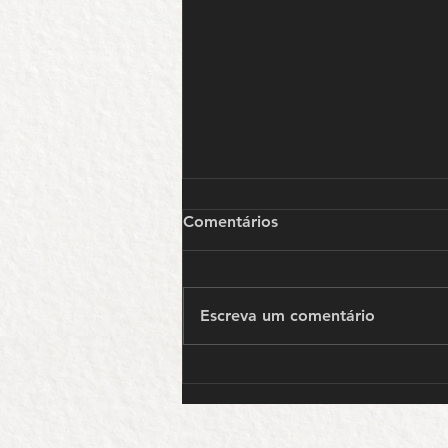
Comentários
Escreva um comentário
Encerramento do Primeiro
Ciclo de Atividades da Toca!