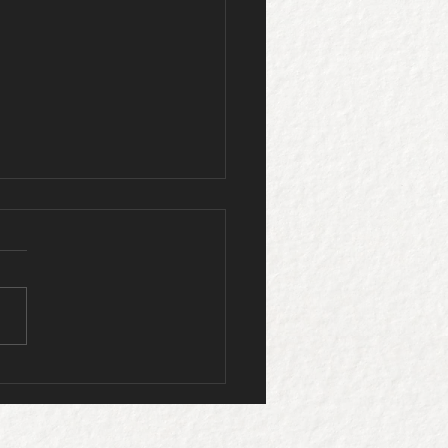
Rua Para a Escola"