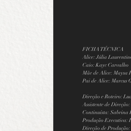
FICHA TÉCNICA
Alice: Júlia Laurentin
Caio: Kayc Carvalho
Mãe de Alice: Maysa P
Pai de Alice: Marcus 
Direção e Roteiro: Lu
Assistente de Direção
Continuísta: Sabrina 
Produção Executiva: 
Direção de Produção: