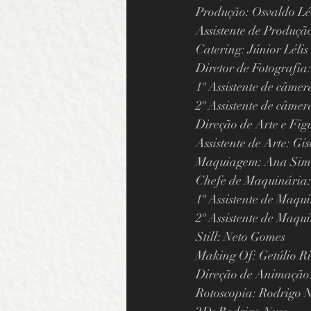
Produção: Osvaldo Lé
Assistente de Produçã
Catering: Júnior Lélis
Diretor de Fotografi
1º Assistente de câme
2º Assistente de câme
Direção de Arte e Fig
Assistente de Arte: Gi
Maquiagem: Ana Si
Chefe de Maquinária
1º Assistente de Maqu
2º Assistente de Maqui
Still: Neto Gomes
Making Of: Getúlio Ri
Direção de Animação
Rotoscopia: Rodrigo N