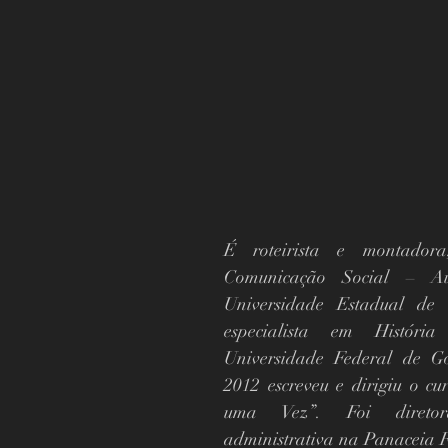
É roteirista e montador
Comunicação Social – Aud
Universidade Estadual de
especialista em História
Universidade Federal de G
2012 escreveu e dirigiu o cu
uma Vez”. Foi diretor
administrativa na Panaceia F