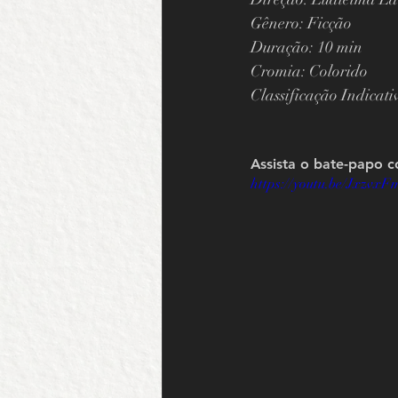
Gênero: Ficção
Duração: 10 min
Cromia: Colorido
Classificação Indicati
Assista o bate-papo c
https://youtu.be/Jxzvx