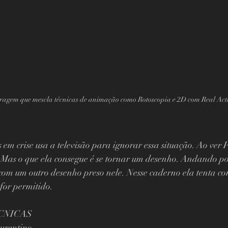
ragem que mescla técnicas de animação como Rotoscopia e 2D com Real Act
s em crise usa a televisão para ignorar essa situação. Ao ver 
r. Mas o que ela consegue é se tornar um desenho. Andando p
om um outro desenho preso nele. Nesse caderno ela tenta con
for permitido.
CNICAS
urentino