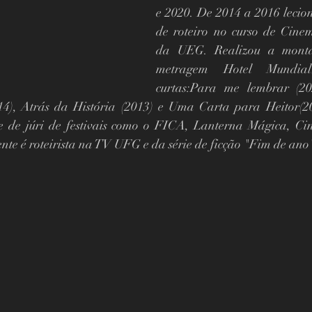
e 2020. De 2014 a 2016 leciono
de roteiro no curso de Cinem
da UEG. Realizou a mont
metragem Hotel Mundial(
curtas:Para me lembrar (202
14), Atrás da História (2013) e Uma Carta para Heitor(201
e de júri de festivais como o FICA, Lanterna Mágica, Cin
nte é roteirista na TV UFG e da série de ficção "Fim de ano