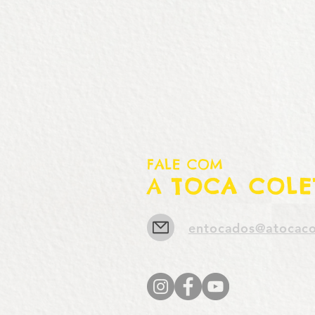
FALE COM
A
TOCA COLE
entocados@atocaco