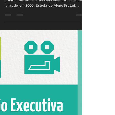
#cinema
Histórias que Moram no Mercado
Histórias que moram no mercado, esse é o
nosso filme de hoje no cineclube. Documentário
lançado em 2005. Estreia de Alyne Fratari
,como...