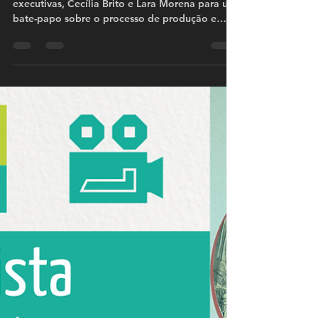
#cinema
Painel - Produção Executiva
Audiovisual em Goiás
Hoje, Alyne Fratari recebe as produtoras
executivas, Cecília Brito e Lara Morena para um
bate-papo sobre o processo de produção e
mercado...