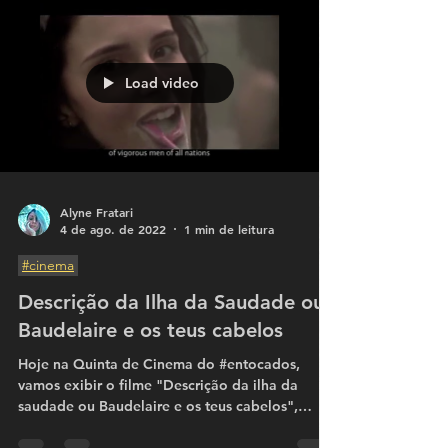
E...
Load video
Alyne Fratari
4 de ago. de 2022
1 min de leitura
#cinema
Descrição da Ilha da Saudade ou
Baudelaire e os teus cabelos