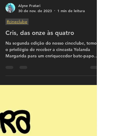
Alyne Fratari
30 de nov. de 2023
1 min de leitura
#cineclube
Cris, das onze às quatro
Na segunda edição do nosso cineclube, temos
o privilégio de receber a cineasta Yolanda
Margarida para um enriquecedor bate-papo
sobre o...