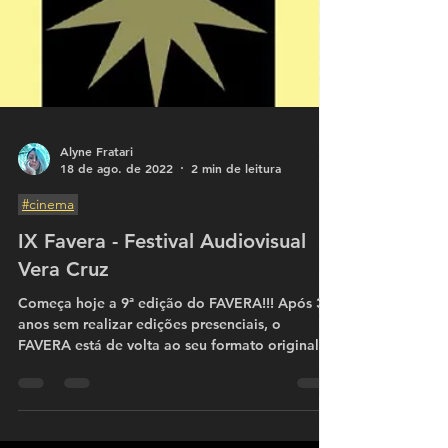
Alyne Fratari
18 de ago. de 2022
2 min de leitura
#cinema
IX Favera - Festival Audiovisual
Vera Cruz
Começa hoje a 9ª edição do FAVERA!!! Após 3
anos sem realizar edições presenciais, o
FAVERA está de volta ao seu formato original.