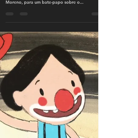
#cinema
Bate-papo com o diretor Iuri
Moreno
Nesta edição do cineclube do #entocados,
Alyne Fratari recebe o diretor e roteirista Iuri
Moreno, para um bate-papo sobre o...