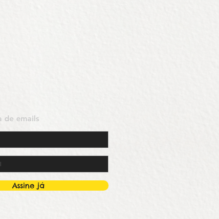
ta de emails
Assine já