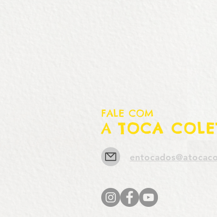
FALE COM
A
TOCA COLE
entocados@atocaco